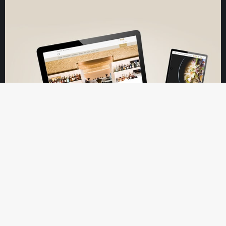
Off Club Rome