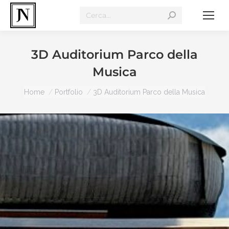
3D Auditorium Parco della
Musica
You are here:
Home
Portfolio
3D Auditorium Parco della Musica