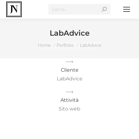
LabAdvice
You are here:
Home
Portfolio
LabAdvice
Cliente
LabAdvice
Attività
Sito web